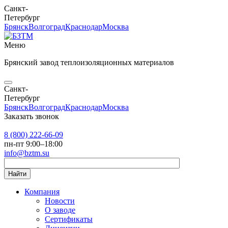
Санкт-
Петербург
Брянск
Волгоград
Краснодар
Москва
Меню
Брянский завод теплоизоляционных материалов
Санкт-
Петербург
Брянск
Волгоград
Краснодар
Москва
Заказать звонок
8 (800) 222-66-09
пн-пт 9:00–18:00
info@bztm.su
Найти
Компания
Новости
О заводе
Сертификаты