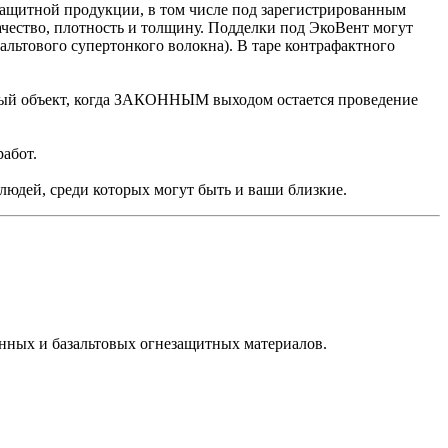
защитной продукции, в том числе под зарегистрированным
чество, плотность и толщину. Подделки под ЭкоВент могут
альтового супертонкого волокна). В таре контрафактного
овый объект, когда ЗАКОННЫМ выходом остается проведение
абот.
людей, среди которых могут быть и ваши близкие.
нных и базальтовых огнезащитных материалов.