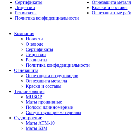
Сертификаты
Огнезащита металл
Лицензии
Краски и составы
Реквизиты
Огнезащитные раб
Политика конфиденциальности
Компания
Новости
О заводе
Сертификаты
Лицензии
Реквизиты
Политика конфиденциальности
Огнезащита
Огнезащита воздуховодов
Огнезащита металла
Краски и составы
Теплоизоляция
МПБОР
Маты прошивные
Полосы длинномерные
Сопутствующие материалы
Судостроение
Маты АТМ-10
Маты БЗМ