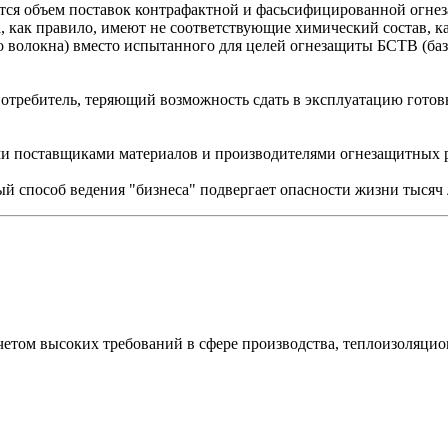
тся объем поставок контрафактной и фасьсифицированной огне
как правило, имеют не соответствующие химический состав, ка
о волокна) вместо испытанного для целей огнезащиты БСТВ (баз
потребитель, теряющий возможность сдать в эксплуатацию гот
и поставщиками материалов и производителями огнезащитных р
ый способ ведения "бизнеса" подвергает опасности жизни тысяч 
етом высоких требований в сфере производства, теплоизоляцио