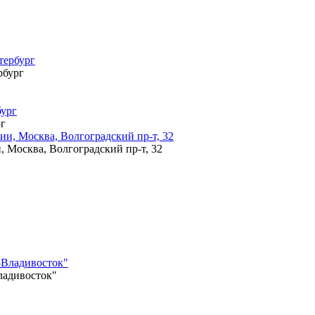
рбург
рг
Москва, Волгоградский пр-т, 32
ладивосток"