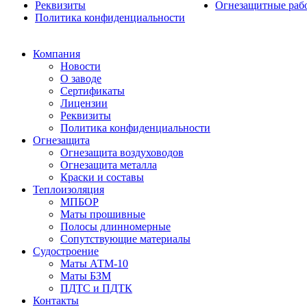
Реквизиты
Огнезащитные раб
Политика конфиденциальности
Компания
Новости
О заводе
Сертификаты
Лицензии
Реквизиты
Политика конфиденциальности
Огнезащита
Огнезащита воздуховодов
Огнезащита металла
Краски и составы
Теплоизоляция
МПБОР
Маты прошивные
Полосы длинномерные
Сопутствующие материалы
Судостроение
Маты АТМ-10
Маты БЗМ
ПДТС и ПДТК
Контакты