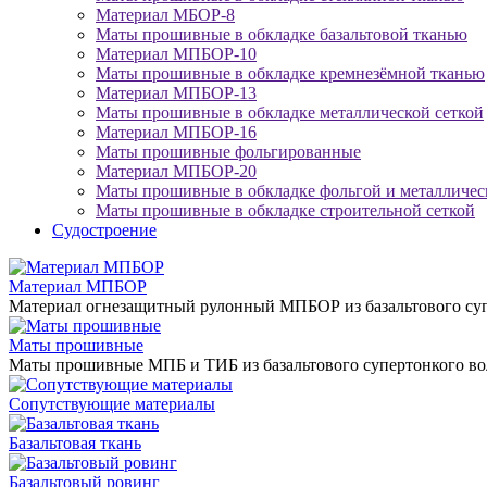
Материал МБОР-8
Маты прошивные в обкладке базальтовой тканью
Материал МПБОР-10
Маты прошивные в обкладке кремнезёмной тканью
Материал МПБОР-13
Маты прошивные в обкладке металлической сеткой
Материал МПБОР-16
Маты прошивные фольгированные
Материал МПБОР-20
Маты прошивные в обкладке фольгой и металличес
Маты прошивные в обкладке строительной сеткой
Судостроение
Материал МПБОР
Материал огнезащитный рулонный МПБОР из базальтового супе
Маты прошивные
Маты прошивные МПБ и ТИБ из базальтового супертонкого вол
Сопутствующие материалы
Базальтовая ткань
Базальтовый ровинг