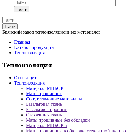
Найти
Найти
Брянский завод теплоизоляционных материалов
Главная
Каталог продукции
Теплоизоляция
Теплоизоляция
Огнезащита
Теплоизоляция
Материал МПБОР
Маты прошивные
Сопутствующие материалы
Базальтовая ткань
Базальтовый ровинг
Стеклянная ткань
Маты прошивные без обкладки
Материал МПБОР-5
Маты прошивные в обкладке стеклянной тканью