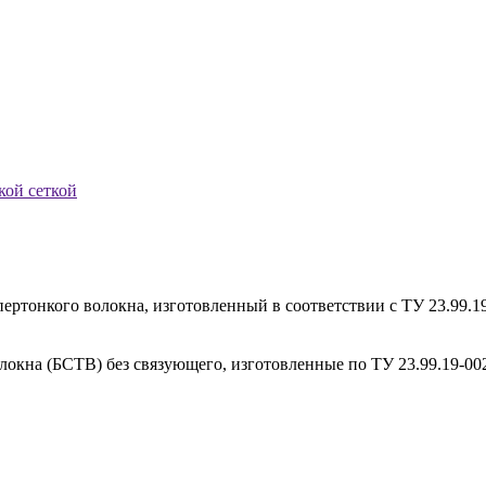
кой сеткой
ртонкого волокна, изготовленный в соответствии с ТУ 23.99.1
окна (БСТВ) без связующего, изготовленные по ТУ 23.99.19-00