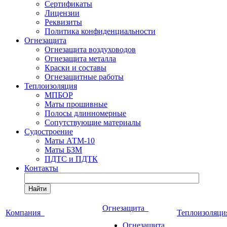
Сертификаты
Лицензии
Реквизиты
Политика конфиденциальности
Огнезащита
Огнезащита воздуховодов
Огнезащита металла
Краски и составы
Огнезащитные работы
Теплоизоляция
МПБОР
Маты прошивные
Полосы длинномерные
Сопутствующие материалы
Судостроение
Маты АТМ-10
Маты БЗМ
ПДТС и ПДТК
Контакты
Найти
Огнезащита
Компания
Теплоизоляц
Огнезащита