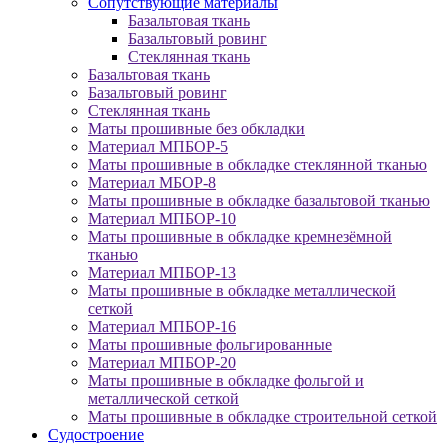
Сопутствующие материалы
Базальтовая ткань
Базальтовый ровинг
Стеклянная ткань
Базальтовая ткань
Базальтовый ровинг
Стеклянная ткань
Маты прошивные без обкладки
Материал МПБОР-5
Маты прошивные в обкладке стеклянной тканью
Материал МБОР-8
Маты прошивные в обкладке базальтовой тканью
Материал МПБОР-10
Маты прошивные в обкладке кремнезёмной
тканью
Материал МПБОР-13
Маты прошивные в обкладке металлической
сеткой
Материал МПБОР-16
Маты прошивные фольгированные
Материал МПБОР-20
Маты прошивные в обкладке фольгой и
металлической сеткой
Маты прошивные в обкладке строительной сеткой
Судостроение