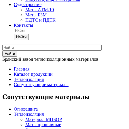
Судостроение
Маты АТМ-10
Маты БЗМ
ПДТС и ПДТК
Контакты
Найти
Найти
Брянский завод теплоизоляционных материалов
Главная
Каталог продукции
Теплоизоляция
Сопутствующие материалы
Сопутствующие материалы
Огнезащита
Теплоизоляция
Материал МПБОР
Маты прошивные