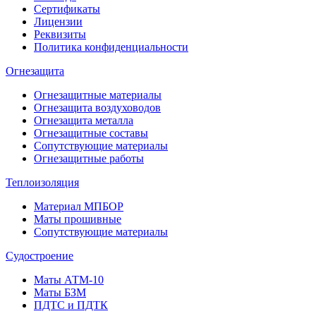
Сертификаты
Лицензии
Реквизиты
Политика конфиденциальности
Огнезащита
Огнезащитные материалы
Огнезащита воздуховодов
Огнезащита металлa
Огнезащитные составы
Сопутствующие материалы
Огнезащитные работы
Теплоизоляция
Материал МПБОР
Маты прошивные
Сопутствующие материалы
Судостроение
Маты АТМ-10
Маты БЗМ
ПДТС и ПДТК