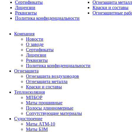
Сертификаты
Огнезащита металл
Лицензии
Краски и составы
Реквизиты
Огнезащитные раб
Политика конфиденциальности
Компания
Новости
О заводе
Сертификаты
Лицензии
Реквизиты
Политика конфиденциальности
Огнезащита
Огнезащита воздуховодов
Огнезащита металла
Краски и составы
Теплоизоляция
МПБОР
Маты прошивные
Полосы длинномерные
Сопутствующие материалы
Судостроение
Маты АТМ-10
Маты БЗМ