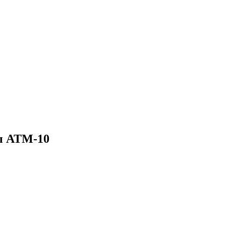
ы АТМ-10