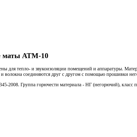
е маты АТМ-10
ы для тепло- и звукоизоляции помещений и аппаратуры. Материа
и и волокна соединяются друг с другом с помощью прошивки не
345-2008. Группа горючести материала - НГ (негорючий), класс 