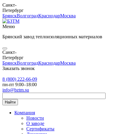
Санкт-
Петербург
Брянск
Волгоград
Краснодар
Москва
Меню
Брянский завод теплоизоляционных материалов
Санкт-
Петербург
Брянск
Волгоград
Краснодар
Москва
Заказать звонок
8 (800) 222-66-09
пн-пт 9:00–18:00
info@bztm.su
Найти
Компания
Новости
О заводе
Сертификаты