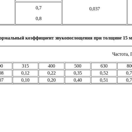
0,7
0,037
0,8
ормальный коэффициент звукопоглощения при толщине 15 м
Частота, 
00
315
400
500
630
80
08
0,12
0,22
0,35
0,52
0,
07
0,10
0,20
0,40
0,51
0,