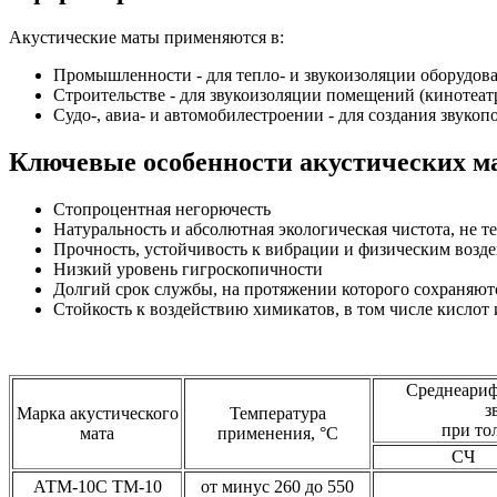
Акустические маты применяются в:
Промышленности - для тепло- и звукоизоляции оборудов
Строительстве - для звукоизоляции помещений (кинотеат
Судо-, авиа- и автомобилестроении - для создания звук
Ключевые особенности акустических м
Стопроцентная негорючесть
Натуральность и абсолютная экологическая чистота, не 
Прочность, устойчивость к вибрации и физическим возд
Низкий уровень гигроскопичности
Долгий срок службы, на протяжении которого сохраняют
Стойкость к воздействию химикатов, в том числе кислот
Среднеариф
з
Марка акустического
Температура
при то
мата
применения, °С
СЧ
АТМ-10С ТМ-10
от минус 260 до 550