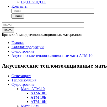
ПДТС и ПДТК
Контакты
Найти
Найти
Брянский завод теплоизоляционных материалов
Главная
Каталог продукции
Судостроение
Акустические теплоизоляционные маты АТМ-10
Акустические теплоизоляционные мат
Огнезащита
Теплоизоляция
Судостроение
Маты АТМ-10
АТМ-10С
АТМ-10Б
АТМ-10К
Маты БЗМ