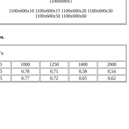
1100х600х5
1100х600х10 1100х600х15 1100х600х20 1100х600х30
1100х600х50 1100х600х60
м.
Гц
0
1000
1250
1600
2000
75
0,78
0,71
0,58
0,54
75
0,77
0,72
0,65
0,62