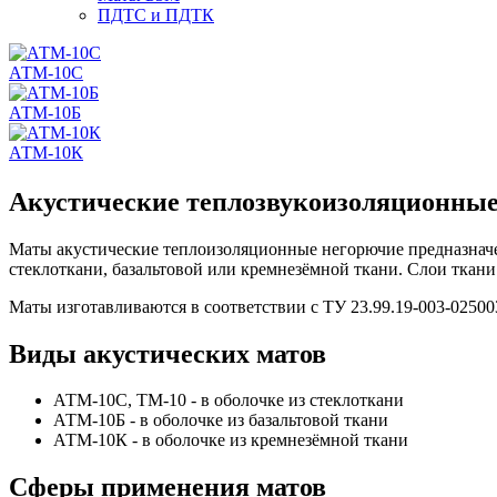
ПДТС и ПДТК
АТМ-10С
АТМ-10Б
АТМ-10К
Акустические теплозвукоизоляционны
Маты акустические теплоизоляционные негорючие предназначен
стеклоткани, базальтовой или кремнезёмной ткани. Слои ткан
Маты изготавливаются в соответствии с ТУ 23.99.19-003-02500
Виды акустических матов
АТМ-10С, ТМ-10 - в оболочке из стеклоткани
АТМ-10Б - в оболочке из базальтовой ткани
АТМ-10К - в оболочке из кремнезёмной ткани
Сферы применения матов