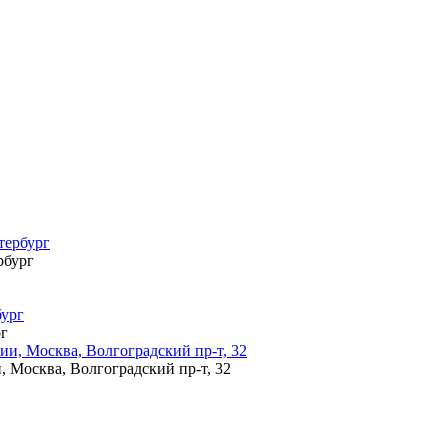
рбург
рг
Москва, Волгоградский пр-т, 32