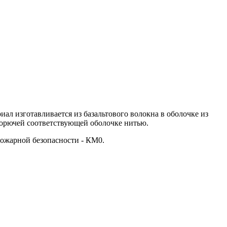
л изготавливается из базальтового волокна в оболочке из
горючей соответствующей оболочке нитью.
пожарной безопасности - КМ0.