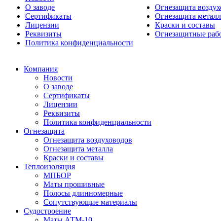
О заводе
Огнезащита воздух
Сертификаты
Огнезащита металл
Лицензии
Краски и составы
Реквизиты
Огнезащитные раб
Политика конфиденциальности
Компания
Новости
О заводе
Сертификаты
Лицензии
Реквизиты
Политика конфиденциальности
Огнезащита
Огнезащита воздуховодов
Огнезащита металла
Краски и составы
Теплоизоляция
МПБОР
Маты прошивные
Полосы длинномерные
Сопутствующие материалы
Судостроение
Маты АТМ-10