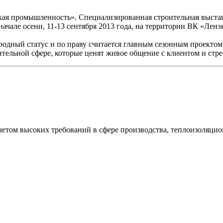
ая промышленность». Специализированная строительная выставк
ачале осени, 11-13 сентября 2013 года, на территории ВК «Ленэ
одный статус и по праву считается главным сезонным проектом
ительной сфере, которые ценят живое общение с клиентом и стр
етом высоких требований в сфере производства, теплоизоляцио