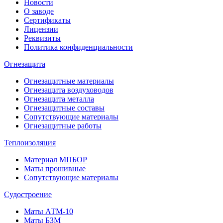
Новости
О заводе
Сертификаты
Лицензии
Реквизиты
Политика конфиденциальности
Огнезащита
Огнезащитные материалы
Огнезащита воздуховодов
Огнезащита металлa
Огнезащитные составы
Сопутствующие материалы
Огнезащитные работы
Теплоизоляция
Материал МПБОР
Маты прошивные
Сопутствующие материалы
Судостроение
Маты АТМ-10
Маты БЗМ