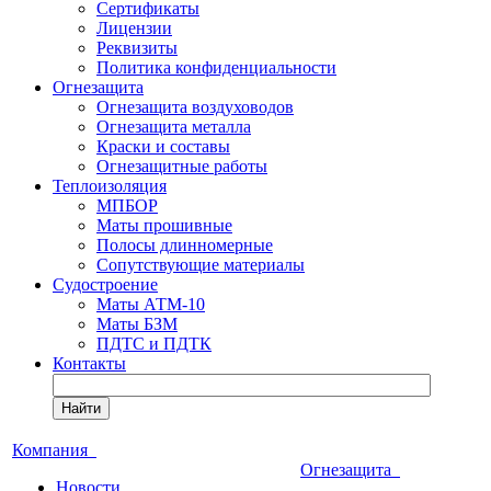
Сертификаты
Лицензии
Реквизиты
Политика конфиденциальности
Огнезащита
Огнезащита воздуховодов
Огнезащита металла
Краски и составы
Огнезащитные работы
Теплоизоляция
МПБОР
Маты прошивные
Полосы длинномерные
Сопутствующие материалы
Судостроение
Маты АТМ-10
Маты БЗМ
ПДТС и ПДТК
Контакты
Найти
Компания
Огнезащита
Новости