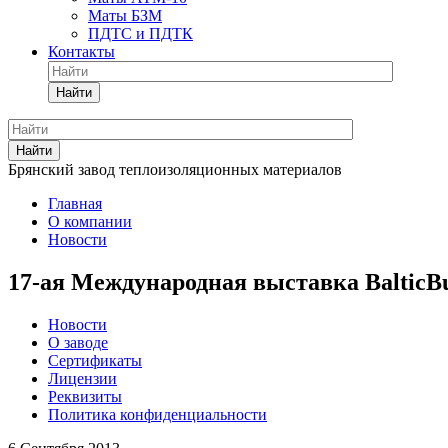
Маты БЗМ
ПДТС и ПДТК
Контакты
Найти
Найти
Брянский завод теплоизоляционных материалов
Главная
О компании
Новости
17-ая Международная выставка BalticBu
Новости
О заводе
Сертификаты
Лицензии
Реквизиты
Политика конфиденциальности