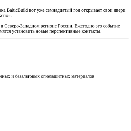
а BalticBuild вот уже семнадцатый год открывает свои двери
кспо».
 в Северо-Западном регионе России. Ежегодно это событие
емятся установить новые перспективные контакты.
нных и базальтовых огнезащитных материалов.