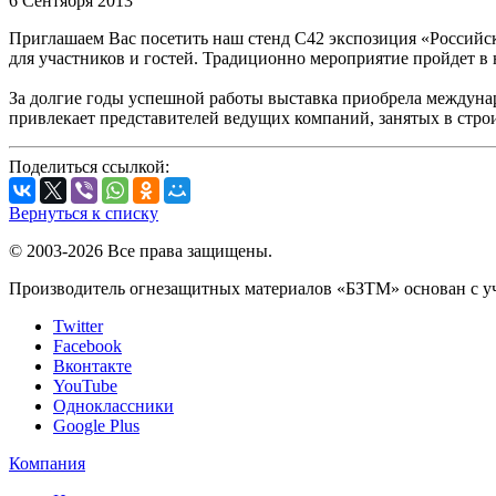
6 Сентября 2013
Приглашаем Вас посетить наш стенд C42 экспозиция «Российск
для участников и гостей. Традиционно мероприятие пройдет в н
За долгие годы успешной работы выставка приобрела междунар
привлекает представителей ведущих компаний, занятых в стро
Поделиться ссылкой:
Вернуться к списку
© 2003-2026 Все права защищены.
Производитель огнезащитных материалов «БЗТМ» основан с уч
Twitter
Facebook
Вконтакте
YouTube
Одноклассники
Google Plus
Компания