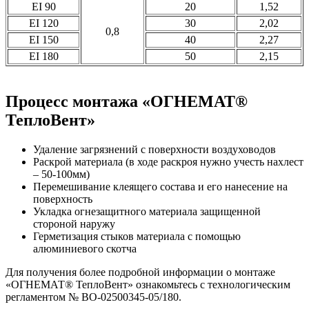
EI 90
20
1,52
EI 120
30
2,02
0,8
EI 150
40
2,27
EI 180
50
2,15
Процесс монтажа «ОГНЕМАТ®
ТеплоВент»
Удаление загрязнений с поверхности воздуховодов
Раскрой материала (в ходе раскроя нужно учесть нахлест
– 50-100мм)
Перемешивание клеящего состава и его нанесение на
поверхность
Укладка огнезащитного материала защищенной
стороной наружу
Герметизация стыков материала с помощью
алюминиевого скотча
Для получения более подробной информации о монтаже
«ОГНЕМАТ® ТеплоВент» ознакомьтесь с технологическим
регламентом № ВО-02500345-05/180.