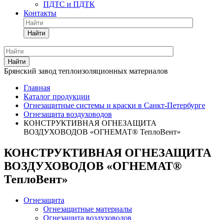
ПДТС и ПДТК
Контакты
Найти
Найти
Брянский завод теплоизоляционных материалов
Главная
Каталог продукции
Огнезащитные системы и краски в Санкт-Петербурге
Огнезащита воздуховодов
КОНСТРУКТИВНАЯ ОГНЕЗАЩИТА
ВОЗДУХОВОДОВ «ОГНЕМАТ® ТеплоВент»
КОНСТРУКТИВНАЯ ОГНЕЗАЩИТА
ВОЗДУХОВОДОВ «ОГНЕМАТ®
ТеплоВент»
Огнезащита
Огнезащитные материалы
Огнезащита воздуховодов