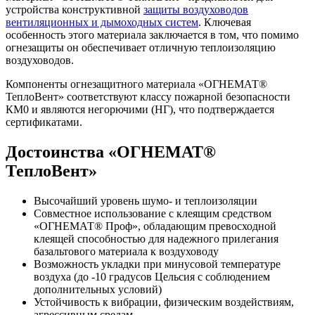
устройства конструктивной
защиты воздуховодов
вентиляционных и дымоходных систем
. Ключевая
особенность этого материала заключается в том, что помимо
огнезащиты он обеспечивает отличную теплоизоляцию
воздуховодов.
Компоненты огнезащитного материала «ОГНЕМАТ®
ТеплоВент» соответствуют классу пожарной безопасности
КМ0 и являются негорючими (НГ), что подтверждается
сертификатами.
Достоинства «ОГНЕМАТ®
ТеплоВент»
Высочайший уровень шумо- и теплоизоляции
Совместное использование с клеящим средством
«ОГНЕМАТ® Проф», обладающим превосходной
клеящей способностью для надежного прилегания
базальтового материала к воздуховоду
Возможность укладки при минусовой температуре
воздуха (до -10 градусов Цельсия с соблюдением
дополнительных условий)
Устойчивость к вибрации, физическим воздействиям,
агрессивным средам