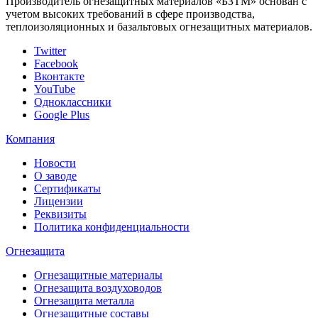
Производитель огнезащитных материалов «БЗТМ» основан с
учетом высоких требований в сфере производства,
теплоизоляционных и базальтовых огнезащитных материалов.
Twitter
Facebook
Вконтакте
YouTube
Одноклассники
Google Plus
Компания
Новости
О заводе
Сертификаты
Лицензии
Реквизиты
Политика конфиденциальности
Огнезащита
Огнезащитные материалы
Огнезащита воздуховодов
Огнезащита металлa
Огнезащитные составы