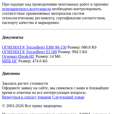
При надзоре над проведениями монтажных работ и приемке
огнезащитного воздуховода
необходимо контролировать
соответствие применяемых материалов систем
технологическому регламенту, сертификатам соответствия,
паспорту качества и маркировке.
Документы
ОГНЕМАТ® ТеплоВент EI60,90-150
Размер:
680.8 Кб
ОГНЕМАТ® ТеплоВент EI 180
Размер:
994.5 Кб
Огнемат-Проф-НГ
Размер:
14 Мб
МПБ НГ
Размер:
474.6 Кб
Дипломы
Заказать расчет стоимости
Оформите заявку на сайте, мы свяжемся с вами в ближайшее
время и ответим на все интересующие вопросы.
Вернуться к списку товаров
Следующий товар
© 2003-2026 Все права защищены.